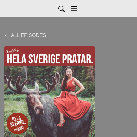
ALL EPISODES